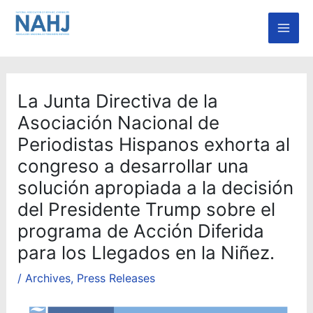
Skip
Mai
to
Men
content
La Junta Directiva de la
Asociación Nacional de
Periodistas Hispanos exhorta al
congreso a desarrollar una
solución apropiada a la decisión
del Presidente Trump sobre el
programa de Acción Diferida
para los Llegados en la Niñez.
/
Archives
,
Press Releases