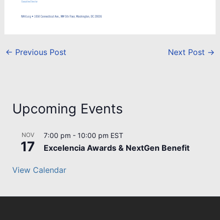
←
Previous Post
Next Post
→
Upcoming Events
NOV
7:00 pm
-
10:00 pm
EST
17
Excelencia Awards & NextGen Benefit
View Calendar