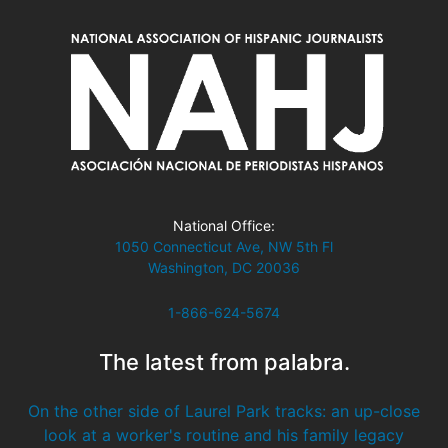
National Office:
1050 Connecticut Ave, NW 5th Fl
Washington, DC 20036
1-866-624-5674
The latest from palabra.
On the other side of Laurel Park tracks: an up-close
look at a worker's routine and his family legacy