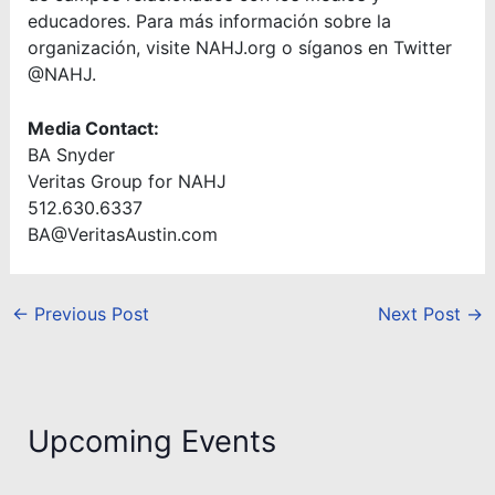
educadores. Para más información sobre la
organización, visite NAHJ.org o síganos en Twitter
@NAHJ.
Media Contact:
BA Snyder
Veritas Group for NAHJ
512.630.6337
BA@VeritasAustin.com
←
Previous Post
Next Post
→
Upcoming Events