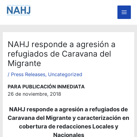
Skip
Mai
to
Men
content
NAHJ responde a agresión a
refugiados de Caravana del
Migrante
/
Press Releases
,
Uncategorized
PARA PUBLICACIÓN INMEDIATA
26 de noviembre, 2018
NAHJ responde a agresión a refugiados de
Caravana del Migrante y caracterización en
cobertura de redacciones Locales y
Nacionales