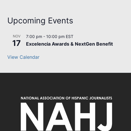
Upcoming Events
NOV
7:00 pm
-
10:00 pm
EST
17
Excelencia Awards & NextGen Benefit
View Calendar