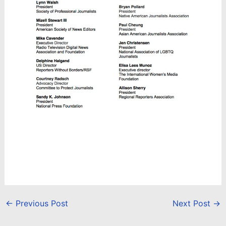
←
Previous Post
Next Post
→