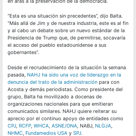
en aras a la preservación de la democracia.
“Esta es una situación sin precedentes”, dijo Balta.
“Más allá de Jim y de nuestra industria, este es al fin
y al cabo un debate sobre un nuevo estándar de la
Presidencia de Trump que, de permitirse, socavaría
el acceso del pueblo estadounidense a sus
gobernantes”.
Desde el recrudecimiento de la situación la semana
pasada,
NAHJ ha sido una voz de liderazgo en la
denuncia del trato de la administración
para con
Acosta y demás periodistas. Como presidente del
grupo, Balta ha movilizado a docenas de
organizaciones nacionales para que emitieran
comunicados similares. NAHJ quiere reiterar su
aprecio por el continuo apoyo de entidades como
CPJ
,
RCFP
,
WHCA
,
ASNE/ONA
, NABJ,
NLGJA
,
NHMC
,
Fundamedios USA
y
SPJ.