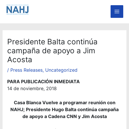
Skip
Mai
to
Men
content
Presidente Balta continúa
campaña de apoyo a Jim
Acosta
/
Press Releases
,
Uncategorized
PARA PUBLICACIÓN INMEDIATA
14 de noviembre, 2018
Casa Blanca Vuelve a programar reunión con
NAHJ; Presidente Hugo Balta continúa campaña
de apoyo a Cadena CNN y Jim Acosta