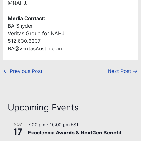
@NAHJ.
Media Contact:
BA Snyder
Veritas Group for NAHJ
512.630.6337
BA@VeritasAustin.com
←
Previous Post
Next Post
→
Upcoming Events
NOV
7:00 pm
-
10:00 pm
EST
17
Excelencia Awards & NextGen Benefit