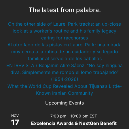
The latest from palabra.
On the other side of Laurel Park tracks: an up-close
look at a worker's routine and his family legacy
caring for racehorses
Al otro lado de las pistas en Laurel Park: una mirada
muy cerca a la rutina de un cuidador y su legado
familiar al servicio de los caballos
ENTREVISTA / Benjamin Alire Sáenz: “No soy ninguna
diva. Simplemente me rompo el lomo trabajando”
(1954-2026)
What the World Cup Revealed About Tijuana’s Little-
Known Iranian Community
Upcoming Events
NOV
7:00 pm
-
10:00 pm
EST
17
Excelencia Awards & NextGen Benefit