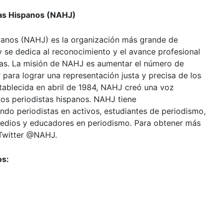
tas Hispanos (NAHJ)
panos (NAHJ) es la organización más grande de
y se dedica al reconocimiento y el avance profesional
icias. La misión de NAHJ es aumentar el número de
r para lograr una representación justa y precisa de los
tablecida en abril de 1984, NAHJ creó una voz
 los periodistas hispanos. NAHJ tiene
o periodistas en activos, estudiantes de periodismo,
medios y educadores en periodismo. Para obtener más
 Twitter @NAHJ.
os: