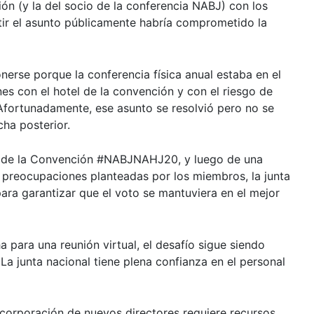
ión (y la del socio de la conferencia NABJ) con los
tir el asunto públicamente habría comprometido la
nerse porque la conferencia física anual estaba en el
s con el hotel de la convención y con el riesgo de
Afortunadamente, ese asunto se resolvió pero no se
ha posterior.
as de la Convención #NABJNAHJ20, y luego de una
 preocupaciones planteadas por los miembros, la junta
para garantizar que el voto se mantuviera en el mejor
para una reunión virtual, el desafío sigue siendo
La junta nacional tiene plena confianza en el personal
incorporación de nuevos directores requiere recursos