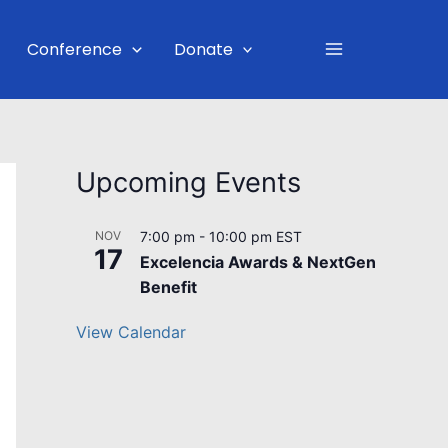
Main
Conference
Donate
Menu
Upcoming Events
NOV
7:00 pm
-
10:00 pm
EST
17
Excelencia Awards & NextGen
Benefit
View Calendar