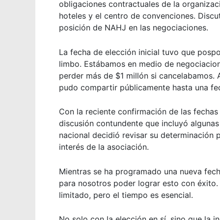
obligaciones contractuales de la organizac
hoteles y el centro de convenciones. Discu
posición de NAHJ en las negociaciones.
La fecha de elección inicial tuvo que pospo
limbo. Estábamos en medio de negociacione
perder más de $1 millón si cancelabamos. 
pudo compartir públicamente hasta una fec
Con la reciente confirmación de las fech
discusión contundente que incluyó algunas
nacional decidió revisar su determinación 
interés de la asociación.
Mientras se ha programado una nueva fecha 
para nosotros poder lograr esto con éxito. 
limitado, pero el tiempo es esencial.
No solo con la elección en sí, sino que la 