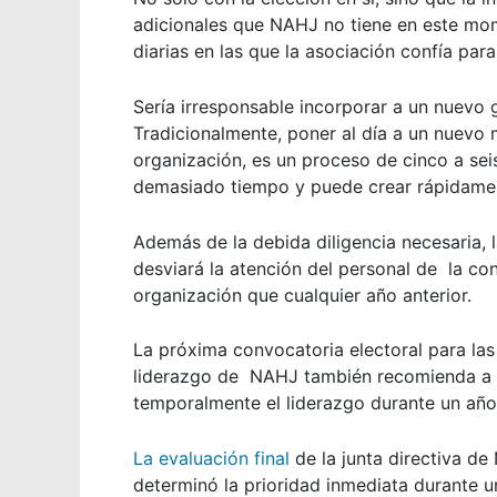
adicionales que NAHJ no tiene en este mom
diarias en las que la asociación confía para
Sería irresponsable incorporar a un nuevo 
Tradicionalmente, poner al día a un nuevo m
organización, es un proceso de cinco a sei
demasiado tiempo y puede crear rápidament
Además de la debida diligencia necesaria, 
desviará la atención del personal de la con
organización que cualquier año anterior.
La próxima convocatoria electoral para la
liderazgo de NAHJ también recomienda a t
temporalmente el liderazgo durante un año 
La evaluación final
de la junta directiva de
determinó la prioridad inmediata durante un