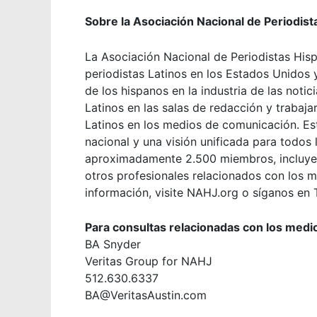
Sobre la Asociación Nacional de Periodis
La Asociación Nacional de Periodistas His
periodistas Latinos en los Estados Unidos 
de los hispanos en la industria de las not
Latinos en las salas de redacción y trabaja
Latinos en los medios de comunicación. Es
nacional y una visión unificada para todos
aproximadamente 2.500 miembros, incluyend
otros profesionales relacionados con los 
información, visite NAHJ.org o síganos en
Para consultas relacionadas con los medi
BA Snyder
Veritas Group for NAHJ
512.630.6337
BA@VeritasAustin.com