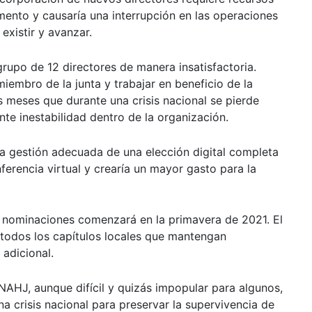
ento y causaría una interrupción en las operaciones
 existir y avanzar.
grupo de 12 directores de manera insatisfactoria.
iembro de la junta y trabajar en beneficio de la
s meses que durante una crisis nacional se pierde
e inestabilidad dentro de la organización.
la gestión adecuada de una elección digital completa
ferencia virtual y crearía un mayor gasto para la
s nominaciones comenzará en la primavera de 2021. El
odos los capítulos locales que mantengan
adicional.
 NAHJ, aunque difícil y quizás impopular para algunos,
a crisis nacional para preservar la supervivencia de