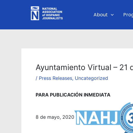
Skip
to
About
Pro
content
Ayuntamiento Virtual – 21
/
Press Releases
,
Uncategorized
PARA PUBLICACIÓN INMEDIATA
8 de mayo, 2020