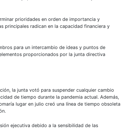
terminar prioridades en orden de importancia y
s principales radican en la capacidad financiera y
mbros para un intercambio de ideas y puntos de
elementos proporcionados por la junta directiva
ión, la junta votó para suspender cualquier cambio
pacidad de tiempo durante la pandemia actual. Además,
omaría lugar en julio creó una línea de tiempo obsoleta
ón.
ión ejecutiva debido a la sensibilidad de las