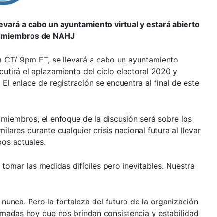
evará a cabo un ayuntamiento virtual y estará abierto
s miembros de NAHJ
m CT/ 9pm ET, se llevará a cabo un ayuntamiento
scutirá el aplazamiento del ciclo electoral 2020 y
l enlace de registración se encuentra al final de este
miembros, el enfoque de la discusión será sobre los
lares durante cualquier crisis nacional futura al llevar
pos actuales.
omar las medidas difíciles pero inevitables. Nuestra
unca. Pero la fortaleza del futuro de la organización
omadas hoy que nos brindan consistencia y estabilidad