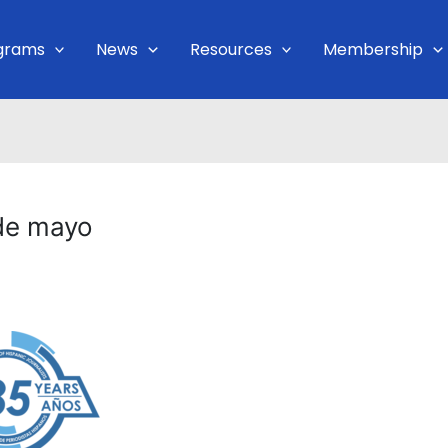
grams
News
Resources
Membership
 de mayo