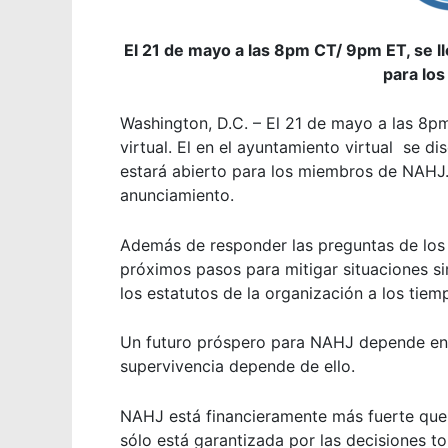
El 21 de mayo a las 8pm CT/ 9pm ET, se ll
para lo
Washington, D.C. –
El 21 de mayo a las 8p
virtual. El en el ayuntamiento virtual se di
estará abierto para los miembros de NAHJ. E
anunciamiento.
Además de responder las preguntas de los 
próximos pasos para mitigar situaciones simi
los estatutos de la organización a los tiem
Un futuro próspero para NAHJ depende en t
supervivencia depende de ello.
NAHJ está financieramente más fuerte que n
sólo está garantizada por las decisiones t