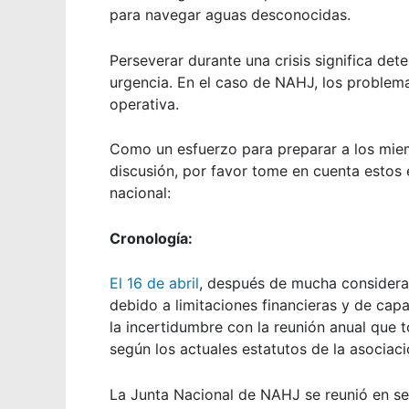
para navegar aguas desconocidas.
Perseverar durante una crisis significa de
urgencia. En el caso de NAHJ, los problema
operativa.
Como un esfuerzo para preparar a los mie
discusión, por favor tome en cuenta estos 
nacional:
Cronología:
El 16 de abril
, después de mucha considerac
debido a limitaciones financieras y de ca
la incertidumbre con la reunión anual que t
según los actuales estatutos de la asociaci
La Junta Nacional de NAHJ se reunió en ses