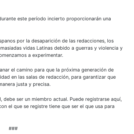
durante este período incierto proporcionarán una
panos por la desaparición de las redacciones, los
masiadas vidas Latinas debido a guerras y violencia y
comenzamos a experimentar.
lanar el camino para que la próxima generación de
idad en las salas de redacción, para garantizar que
anera justa y precisa.
al, debe ser un miembro actual. Puede registrarse
aquí
,
on el que se registre tiene que ser el que usa para
###