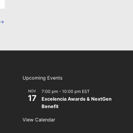
→
Upcoming Events
NOV
7:00 pm
-
10:00 pm
EST
17
Excelencia Awards & NextGen
Benefit
View Calendar